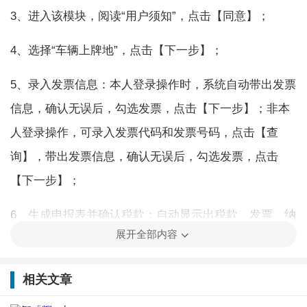
3、进入该模块，阅读“用户须知”，点击【同意】；
4、选择“车辆上牌地”，点击【下一步】；
5、录入发票信息：本人登录操作时，系统自动带出发票
信息，确认无误后，勾选发票，点击【下一步】；非本
人登录操作，可录入发票代码和发票号码，点击【查
询】，带出发票信息，确认无误后，勾选发票，点击
【下一步】；
6、生成申报表并确认税款：自动显示出税款、发票、纳
展开全部内容
税人、车辆信息，确认无误后，点击【保存申报表】；
7、税款缴纳：点击【下载打印申报表】，可生成“车辆
相关文章
购置税纳税申报表”；