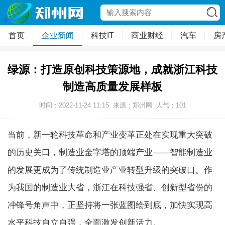
首页
企业新闻
科技IT
商业财经
汽车
房
绿源：打造原创科技策源地，成就浙江科技
制造高质量发展样板
时间：2022-11-24 11:15
来源：郑州网
人气：
101
当前，新一轮科技革命和产业变革正处在实现重大突破
的历史关口，制造业金字塔的顶端产业——智能制造业
的发展更成为了传统制造业产业转型升级的突破口。作
为我国的制造业大省，浙江在科技强省、创新型省份的
冲锋号角声中，正坚持将一张蓝图绘到底，加快实现高
水平科技自立自强，全面激发创新活力。