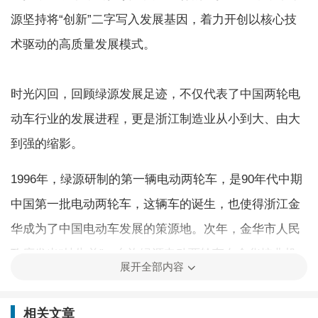
源坚持将“创新”二字写入发展基因，着力开创以核心技
术驱动的高质量发展模式。
时光闪回，回顾绿源发展足迹，不仅代表了中国两轮电
动车行业的发展进程，更是浙江制造业从小到大、由大
到强的缩影。
1996年，绿源研制的第一辆电动两轮车，是90年代中期
中国第一批电动两轮车，这辆车的诞生，也使得浙江金
华成为了中国电动车发展的策源地。次年，金华市人民
政府发出“抄告单”，允许绿源电动两轮车在金华按非机
展开全部内容
动车管理，由此打开了浙江电动车市场化的闸门。此
后，绿源更进一步成为浙江省公安厅交警总队批准的浙
相关文章